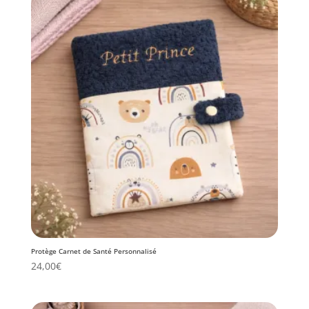
Protège Carnet de Santé Personnalisé
24,00
€