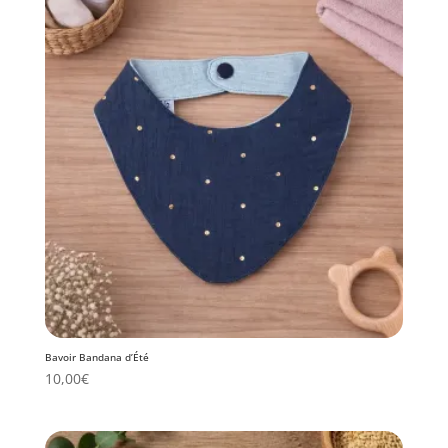
Bavoir Bandana d’Été
10,00
€