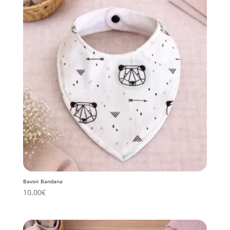
Bavoir Bandana
10,00
€