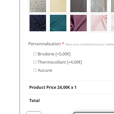
Personnalisation
*
Nous vous contacterons pour valider
Broderie
[+5,00€]
Thermocollant
[+4,00€]
Aucune
Product Price
24,00
€ x 1
Total