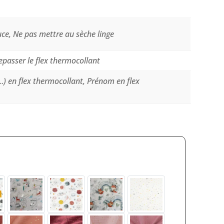
uce, Ne pas mettre au sèche linge
repasser le flex thermocollant
…) en flex thermocollant, Prénom en flex