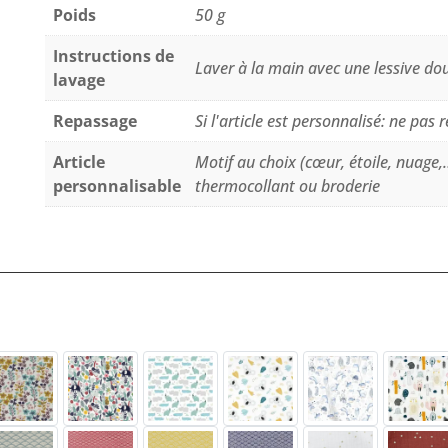
Poids
50 g
Instructions de
Laver à la main avec une lessive do
lavage
Repassage
Si l'article est personnalisé: ne pas 
Article
Motif au choix (cœur, étoile, nuage,
personnalisable
thermocollant ou broderie