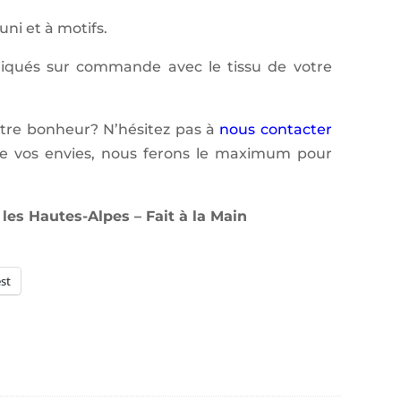
ni et à motifs.
riqués sur commande avec le tissu de votre
otre bonheur? N’hésitez pas à
nous contacter
de vos envies, nous ferons le maximum pour
es Hautes-Alpes – Fait à la Main
st