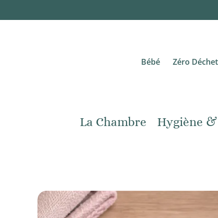
Bébé
Zéro Déchet
La Chambre
Hygiène &