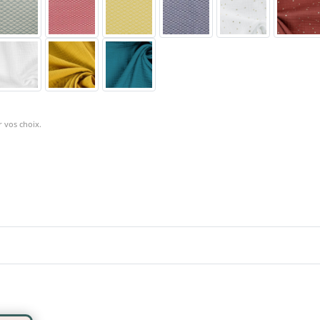
 vos choix.