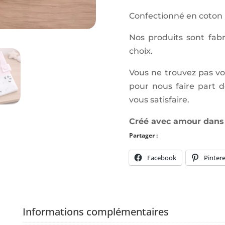
Confectionné en coton u
Nos produits sont fab
choix.
Vous ne trouvez pas v
pour nous faire part 
vous satisfaire.
Créé avec amour dans l
Partager :
Facebook
Pintere
Informations complémentaires