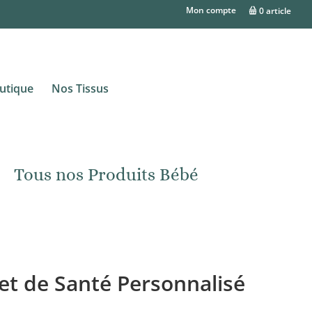
Mon compte
0 article
utique
Nos Tissus
Tous nos Produits Bébé
et de Santé Personnalisé