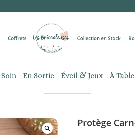
Coffrets
Collection en Stock
Bo
 Soin
En Sortie
Éveil & Jeux
À Table
Protège Carn