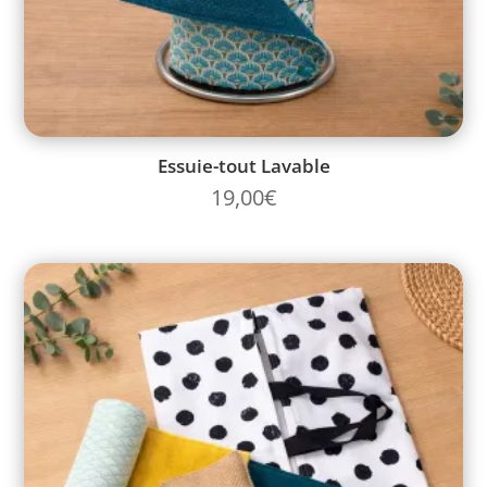
Essuie-tout Lavable
19,00
€