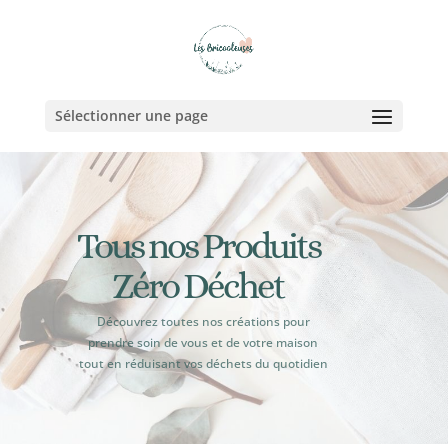
Sélectionner une page
Tous nos Produits
Zéro Déchet
Découvrez toutes nos créations pour
prendre soin de vous et de votre maison
tout en réduisant vos déchets du quotidien