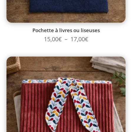
Pochette à livres ou liseuses
15,00
€
–
17,00
€