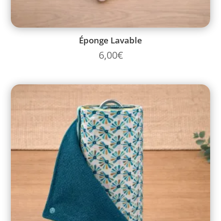
Éponge Lavable
6,00
€