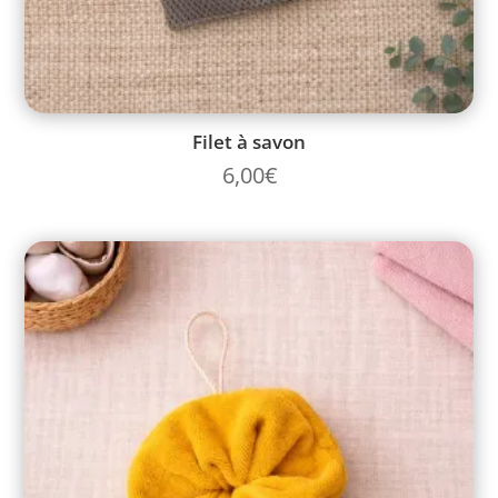
Filet à savon
6,00
€