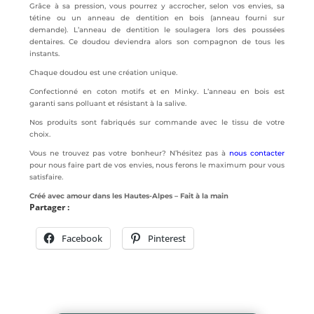
Grâce à sa pression, vous pourrez y accrocher, selon vos envies, sa
tétine ou un anneau de dentition en bois (anneau fourni sur
demande). L’anneau de dentition le soulagera lors des poussées
dentaires. Ce doudou deviendra alors son compagnon de tous les
instants.
Chaque doudou est une création unique.
Confectionné en coton motifs et en Minky. L’anneau en bois est
garanti sans polluant et résistant à la salive.
Nos produits sont fabriqués sur commande avec le tissu de votre
choix.
Vous ne trouvez pas votre bonheur? N’hésitez pas à
nous contacter
pour nous faire part de vos envies, nous ferons le maximum pour vous
satisfaire.
Créé avec amour dans les Hautes-Alpes – Fait à la main
Partager :
Facebook
Pinterest