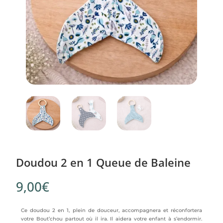
Doudou 2 en 1 Queue de Baleine
9,00
€
Ce doudou 2 en 1, plein de douceur, accompagnera et réconfortera
votre Bout’chou partout où il ira. Il aidera votre enfant à s’endormir.