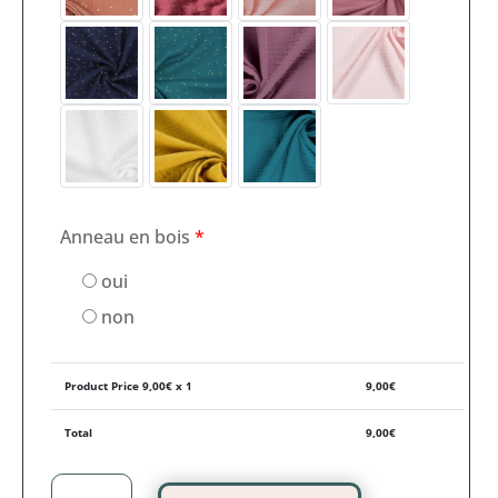
Anneau en bois
*
oui
non
Product Price
9,00
€ x 1
9,00
€
Total
9,00
€