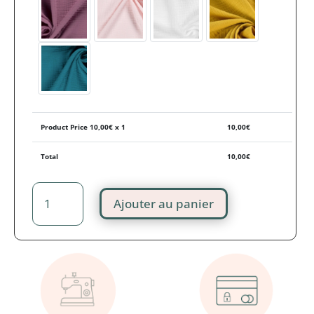
Product Price
10,00
€ x 1
10,00
€
Total
10,00
€
Ajouter au panier