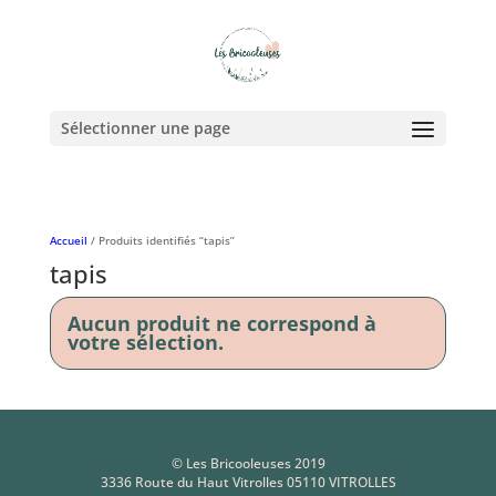
Sélectionner une page
Accueil
/ Produits identifiés “tapis”
tapis
Aucun produit ne correspond à
votre sélection.
© Les Bricooleuses 2019
3336 Route du Haut Vitrolles 05110 VITROLLES