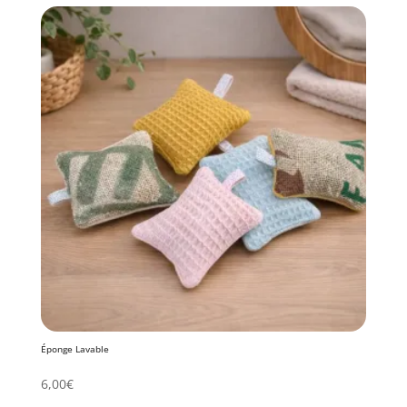
Éponge Lavable
6,00
€