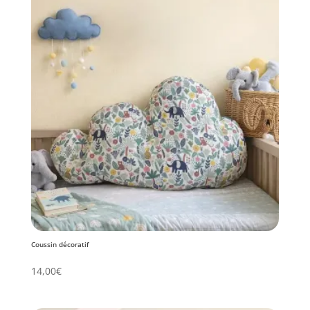
Coussin décoratif
14,00
€