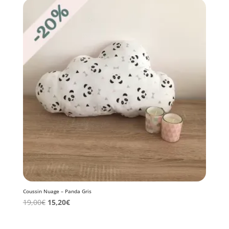
Coussin Nuage – Panda Gris
19,00
€
15,20
€